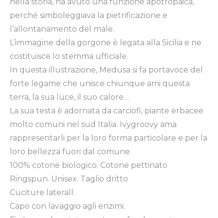
nella storia, ha avuto una funzione apotropaica,
perché simboleggiava la pietrificazione e
l’allontanamento del male.
L’immagine della gorgone è legata alla Sicilia e ne
costituisce lo stemma ufficiale.
In questa illustrazione, Medusa si fa portavoce del
forte legame che unisce chiunque ami questa
terra, la sua luce, il suo calore…
La sua testa è adornata da carciofi, piante erbacee
molto comuni nel sud Italia. Ivygroovy ama
rappresentarli per la loro forma particolare e per la
loro bellezza fuori dal comune.
100% cotone biologico. Cotone pettinato
Ringspun. Unisex. Taglio dritto
Cuciture laterall.
Capo con lavaggio agli enzimi.