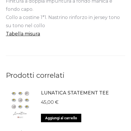
Finitura a doppia impuntura a fondo manica e
fondo capo.
Collo a costine 1*1. Nastrino rinforzo in jersey tono
su tono nel collo
Tabella misura
Prodotti correlati
LUNATICA STATEMENT TEE
45,00
€
Aggiungi al carrello